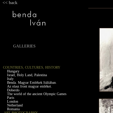
<< back
GALLERIES
COUNTRIES, CULTURES, HISTORY
Hungary
Israel, Holy Land, Palestina
Italy
Benda. Magyar Emlékek Itáliában.
Az olasz front magyar emlékei.
Doberdo
The world of the ancient Olympic Games
Paris
London
Netherland
Romania
ART PHOTOGRAPHY