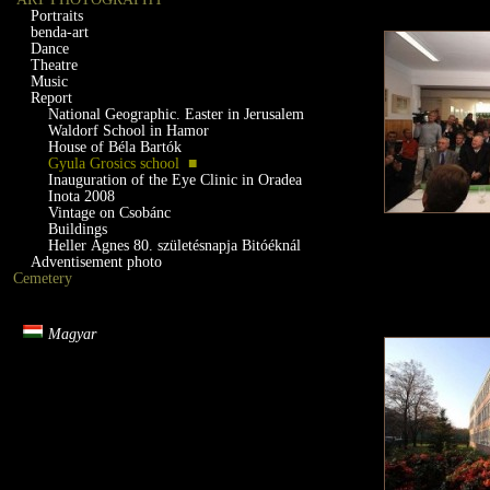
Portraits
benda-art
Dance
Theatre
Music
Report
National Geographic. Easter in Jerusalem
Waldorf School in Hamor
House of Béla Bartók
Gyula Grosics school ■
Inauguration of the Eye Clinic in Oradea
Inota 2008
Vintage on Csobánc
Buildings
Heller Ágnes 80. születésnapja Bitóéknál
Adventisement photo
Cemetery
Magyar