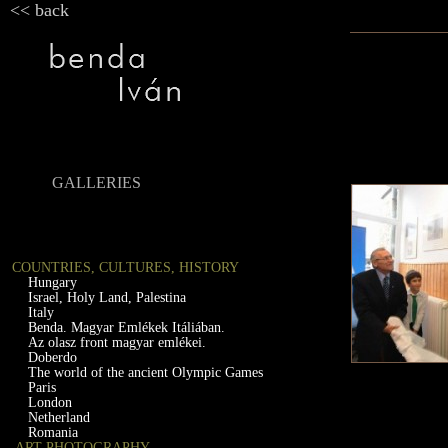
<< back
GALLERIES
COUNTRIES, CULTURES, HISTORY
Hungary
Israel, Holy Land, Palestina
Italy
Benda. Magyar Emlékek Itáliában.
Az olasz front magyar emlékei.
Doberdo
The world of the ancient Olympic Games
Paris
London
Netherland
Romania
ART PHOTOGRAPHY