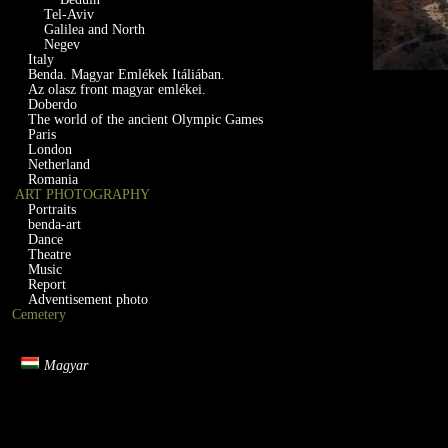
Tel-Aviv
Galilea and North
Negev
Italy
Benda. Magyar Emlékek Itáliában.
Az olasz front magyar emlékei.
Doberdo
The world of the ancient Olympic Games
Paris
London
Netherland
Romania
ART PHOTOGRAPHY
Portraits
benda-art
Dance
Theatre
Music
Report
Adventisement photo
Cemetery
Magyar