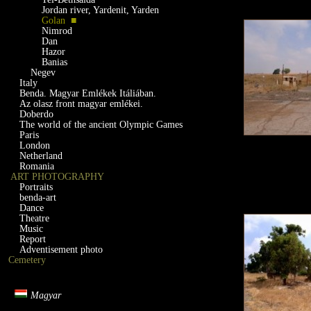
Jordan river, Yardenit, Yarden
Golan ■
Nimrod
Dan
Hazor
Banias
Negev
Italy
Benda. Magyar Emlékek Itáliában.
Az olasz front magyar emlékei.
Doberdo
The world of the ancient Olympic Games
Paris
London
Netherland
Romania
ART PHOTOGRAPHY
Portraits
benda-art
Dance
Theatre
Music
Report
Adventisement photo
Cemetery
Magyar